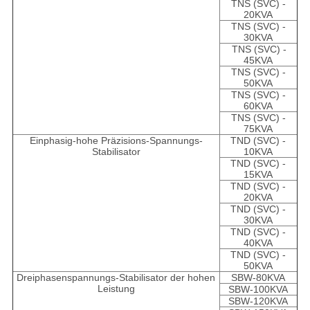
TNS (SVC) -
20KVA
TNS (SVC) -
30KVA
TNS (SVC) -
45KVA
TNS (SVC) -
50KVA
TNS (SVC) -
60KVA
TNS (SVC) -
75KVA
Einphasig-hohe Präzisions-Spannungs-
TND (SVC) -
Stabilisator
10KVA
TND (SVC) -
15KVA
TND (SVC) -
20KVA
TND (SVC) -
30KVA
TND (SVC) -
40KVA
TND (SVC) -
50KVA
Dreiphasenspannungs-Stabilisator der hohen
SBW-80KVA
Leistung
SBW-100KVA
SBW-120KVA