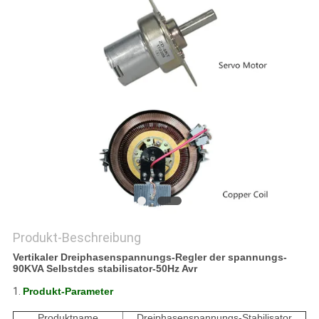
SEITENVERZEICHNIS
DATENSCHUTZ-
BESTIMMUNGEN
Produkt-Beschreibung
Vertikaler Dreiphasenspannungs-Regler der spannungs-
90KVA Selbstdes stabilisator-50Hz Avr
1.
Produkt-Parameter
Produktname
Dreiphasenspannungs-Stabilisator