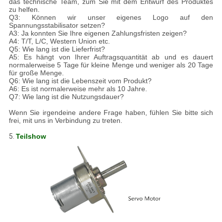
das technische Team, zum Sie mit dem Entwurf des Produktes
zu helfen.
Q3: Können wir unser eigenes Logo auf den
Spannungsstabilisator setzen?
A3: Ja konnten Sie Ihre eigenen Zahlungsfristen zeigen?
A4: T/T, L/C, Western Union etc.
Q5: Wie lang ist die Lieferfrist?
A5: Es hängt von Ihrer Auftragsquantität ab und es dauert
normalerweise 5 Tage für kleine Menge und weniger als 20 Tage
für große Menge.
Q6: Wie lang ist die Lebenszeit vom Produkt?
A6: Es ist normalerweise mehr als 10 Jahre.
Q7: Wie lang ist die Nutzungsdauer?
Wenn Sie irgendeine andere Frage haben, fühlen Sie bitte sich
frei, mit uns in Verbindung zu treten.
5.
Teilshow