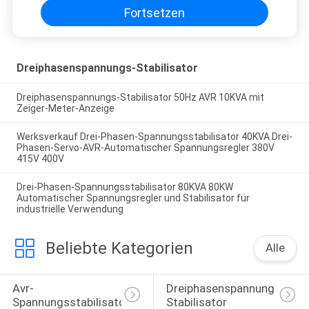
Fortsetzen
Dreiphasenspannungs-Stabilisator
Dreiphasenspannungs-Stabilisator 50Hz AVR 10KVA mit
Zeiger-Meter-Anzeige
Werksverkauf Drei-Phasen-Spannungsstabilisator 40KVA Drei-
Phasen-Servo-AVR-Automatischer Spannungsregler 380V
415V 400V
Drei-Phasen-Spannungsstabilisator 80KVA 80KW
Automatischer Spannungsregler und Stabilisator für
industrielle Verwendung
Beliebte Kategorien
Alle
Avr-
Dreiphasenspannungs-
Spannungsstabilisator
Stabilisator