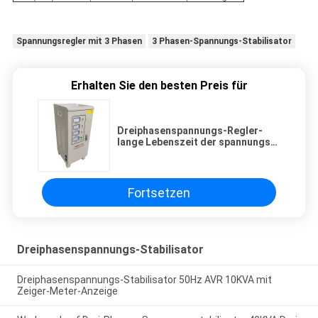
Spannungsregler mit 3 Phasen
3 Phasen-Spannungs-Stabilisator
Erhalten Sie den besten Preis für
Dreiphasenspannungs-Regler-
lange Lebenszeit der spannungs-
380V des Stabilisator-6KVA Selbst
Fortsetzen
Dreiphasenspannungs-Stabilisator
Dreiphasenspannungs-Stabilisator 50Hz AVR 10KVA mit
Zeiger-Meter-Anzeige