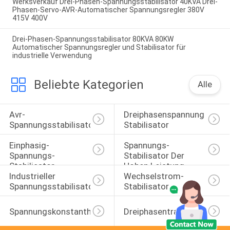
Werksverkauf Drei-Phasen-Spannungsstabilisator 40KVA Drei-
Phasen-Servo-AVR-Automatischer Spannungsregler 380V
415V 400V
Drei-Phasen-Spannungsstabilisator 80KVA 80KW
Automatischer Spannungsregler und Stabilisator für
industrielle Verwendung
Beliebte Kategorien
Alle
Avr-
Dreiphasenspannungs-
Spannungsstabilisator
Stabilisator
Einphasig-
Spannungs-
Spannungs-
Stabilisator Der 
Stabilisator
Hohen Leistung
Industrieller 
Wechselstrom-
Spannungsstabilisator
Stabilisator
Spannungskonstanthalter
Dreiphasentransformator