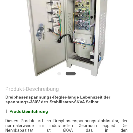
SEITENVERZEICHNIS
DATENSCHUTZ-
BESTIMMUNGEN
Produkt-Beschreibung
Dreiphasenspannungs-Regler-lange Lebenszeit der
spannungs-380V des Stabilisator-6KVA Selbst
1.
Produkteinführung
Dieses Produkt ist ein Dreiphasenspannungsstabilisator, der
normalerweise im industriellen Gebrauch appied. Die
Nennkapazität ist 6KVA, das in den