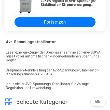
20KVA regulierte AVR-Spannungs-
Stabilisator-Stromversorgung
380V/Kupfer-Material 220V 50Hz
Fortsetzen
Avr-Spannungsstabilisator
Laser-Energie-Zeiger der Dreiphasensammelschiene-30KVA
misst voller automatischer kundengebundenen Spannungs-
Regler
Dreiphasen-Nennleistung der AVR-Spannungs-Stabilisator-
Isolierungs-Klassen-F 200KVA
Industrieller AVR-Spannungs-Stabilisator für Voltage
Regulation und Umwandlung
Beliebte Kategorien
Alle