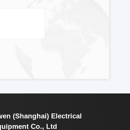
en (Shanghai) Electrical
uipment Co., Ltd