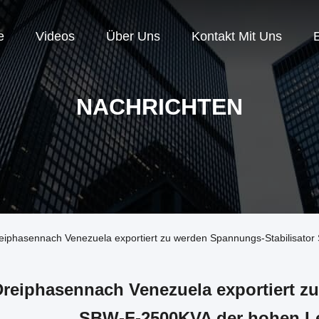
e
Videos
Über Uns
Kontakt Mit Uns
NACHRICHTEN
iphasennach Venezuela exportiert zu werden Spannungs-Stabilisato
Dreiphasennach Venezuela exportiert z
SBW-F-2500KVA der hohen Le