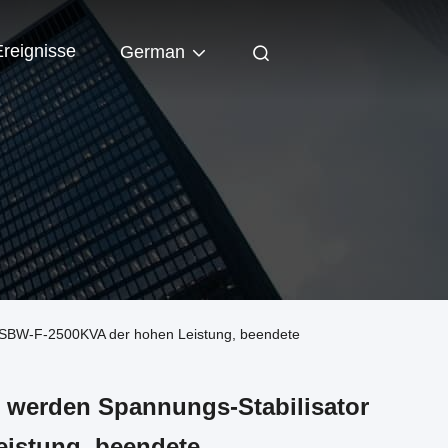
Ereignisse
German
r SBW-F-2500KVA der hohen Leistung, beendete
u werden Spannungs-Stabilisator
istung, beendete