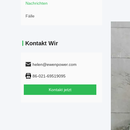
Nachrichten
Fälle
Kontakt Wir
helen@ewenpower.com
86-021-69519095
Kontakt jetzt