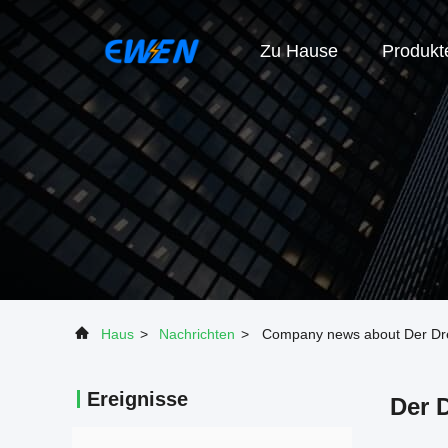
Zu Hause
Produkt
Haus
>
Nachrichten
>
Company news about Der Dre
Ereignisse
Der 