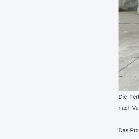
Die Fert
nach Ve
Das Pro