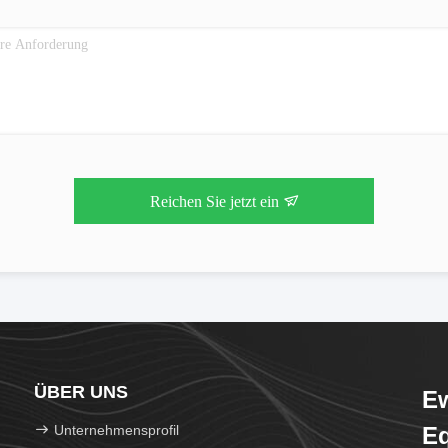
Reichen Sie jetzt ein
ÜBER UNS
Ew
Unternehmensprofil
Eq