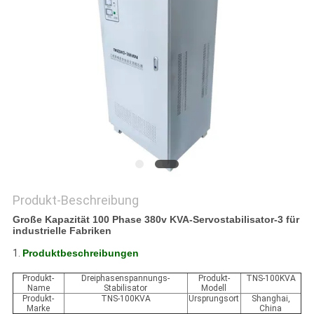
SEITENVERZEICHNIS
DATENSCHUTZ-
BESTIMMUNGEN
Produkt-Beschreibung
Große Kapazität 100 Phase 380v KVA-Servostabilisator-3 für
industrielle Fabriken
1.
Produktbeschreibungen
Produkt-
Dreiphasenspannungs-
Produkt-
TNS-100KVA
Name
Stabilisator
Modell
Produkt-
TNS-100KVA
Ursprungsort
Shanghai,
Marke
China