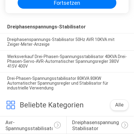
Fortsetzen
Dreiphasenspannungs-Stabilisator
Dreiphasenspannungs-Stabilisator 50Hz AVR 10KVA mit
Zeiger-Meter-Anzeige
Werksverkauf Drei-Phasen-Spannungsstabilisator 40KVA Drei-
Phasen-Servo-AVR-Automatischer Spannungsregler 380V
415V 400V
Drei-Phasen-Spannungsstabilisator 80KVA 80KW
Automatischer Spannungsregler und Stabilisator für
industrielle Verwendung
Beliebte Kategorien
Alle
Avr-
Dreiphasenspannungs-
Spannungsstabilisator
Stabilisator