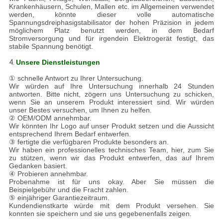
Krankenhäusern, Schulen, Mallen etc. im Allgemeinen verwendet
werden, könnte dieser volle automatische
Spannungsdreiphasigstabilisator der hohen Präzision in jedem
möglichem Platz benutzt werden, in dem Bedarf
Stromversorgung und für irgendein Elektrogerät festigt, das
stabile Spannung benötigt.
4.
Unsere Dienstleistungen
① schnelle Antwort zu Ihrer Untersuchung.
Wir würden auf Ihre Untersuchung innerhalb 24 Stunden
antworten. Bitte nicht, zögern uns Untersuchung zu schicken,
wenn Sie an unserem Produkt interessiert sind. Wir würden
unser Bestes versuchen, um Ihnen zu helfen.
② OEM/ODM annehmbar.
Wir könnten Ihr Logo auf unser Produkt setzen und die Aussicht
entsprechend Ihrem Bedarf entwerfen.
③ fertigte die verfügbaren Produkte besonders an.
Wir haben ein professionelles technisches Team, hier, zum Sie
zu stützen, wenn wir das Produkt entwerfen, das auf Ihrem
Gedanken basiert.
④ Probieren annehmbar.
Probenahme ist für uns okay. Aber Sie müssen die
Beispielgebühr und die Fracht zahlen.
⑤ einjähriger Garantiezeitraum.
Kundendienstkarte würde mit dem Produkt versehen. Sie
konnten sie speichern und sie uns gegebenenfalls zeigen.