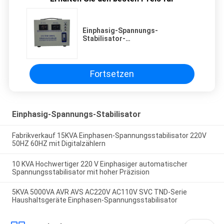
Einphasig-Spannungs-
Stabilisator-
Doppelausgangsspannung 220V
110V 2000VA 2KVA
Fortsetzen
Einphasig-Spannungs-Stabilisator
Fabrikverkauf 15KVA Einphasen-Spannungsstabilisator 220V
50HZ 60HZ mit Digitalzählern
10 KVA Hochwertiger 220 V Einphasiger automatischer
Spannungsstabilisator mit hoher Präzision
5KVA 5000VA AVR AVS AC220V AC110V SVC TND-Serie
Haushaltsgeräte Einphasen-Spannungsstabilisator