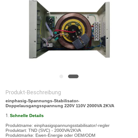
SEITENVERZEICHNIS
DATENSCHUTZ-
BESTIMMUNGEN
Produkt-Beschreibung
einphasig-Spannungs-Stabilisator-
Doppelausgangsspannung 220V 110V 2000VA 2KVA
1.
Schnelle Details
Produktname: einphasigspannungsstabilisator/-regler
Produktart: TND (SVC) - 2000VA/2KVA
Produktmarke: Ewen-Energie oder OEM/ODM