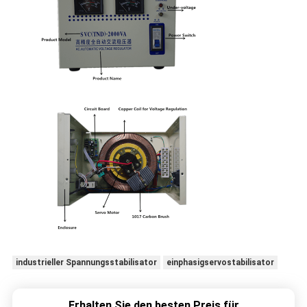
industrieller Spannungsstabilisator
einphasigservostabilisator
Erhalten Sie den besten Preis für