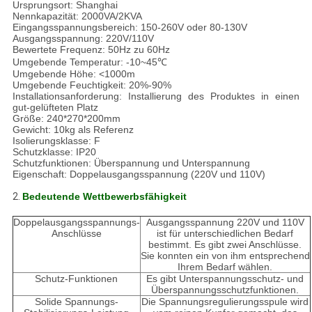
Ursprungsort: Shanghai
Nennkapazität: 2000VA/2KVA
Eingangsspannungsbereich: 150-260V oder 80-130V
Ausgangsspannung: 220V/110V
Bewertete Frequenz: 50Hz zu 60Hz
Umgebende Temperatur: -10~45℃
Umgebende Höhe: <1000m
Umgebende Feuchtigkeit: 20%-90%
Installationsanforderung: Installierung des Produktes in einen
gut-gelüfteten Platz
Größe: 240*270*200mm
Gewicht: 10kg als Referenz
Isolierungsklasse: F
Schutzklasse: IP20
Schutzfunktionen: Überspannung und Unterspannung
Eigenschaft: Doppelausgangsspannung (220V und 110V)
2.
Bedeutende Wettbewerbsfähigkeit
Doppelausgangsspannungs-
Ausgangsspannung 220V und 110V
Anschlüsse
ist für unterschiedlichen Bedarf
bestimmt. Es gibt zwei Anschlüsse.
Sie konnten ein von ihm entsprechend
Ihrem Bedarf wählen.
Schutz-Funktionen
Es gibt Unterspannungsschutz- und
Überspannungsschutzfunktionen.
Solide Spannungs-
Die Spannungsregulierungsspule wird