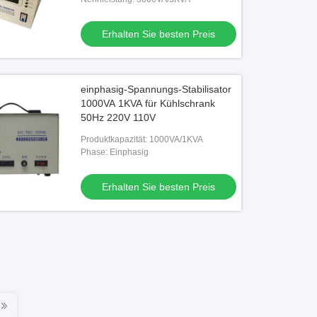
Erhalten Sie besten Preis
einphasig-Spannungs-Stabilisator
1000VA 1KVA für Kühlschrank
50Hz 220V 110V
Produktkapazität: 1000VA/1KVA
Phase: Einphasig
Erhalten Sie besten Preis