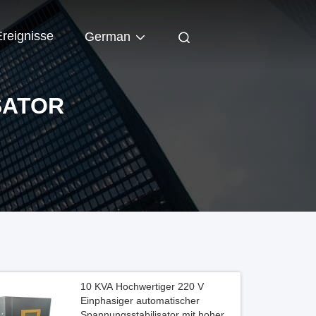
Ereignisse
German
SATOR
10 KVA Hochwertiger 220 V
Einphasiger automatischer
Spannungsstabilisator mit hoher