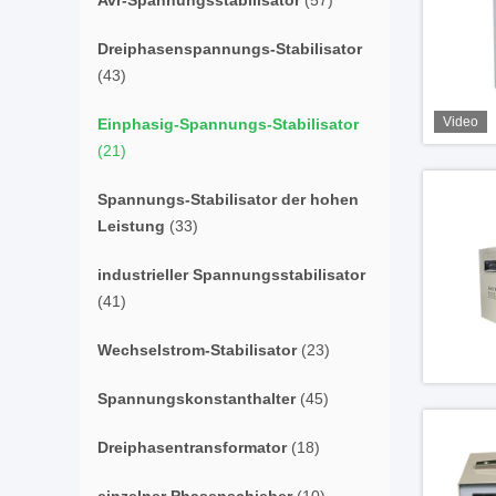
Avr-Spannungsstabilisator
(57)
Dreiphasenspannungs-Stabilisator
(43)
Video
Einphasig-Spannungs-Stabilisator
(21)
Spannungs-Stabilisator der hohen
Leistung
(33)
industrieller Spannungsstabilisator
(41)
Wechselstrom-Stabilisator
(23)
Spannungskonstanthalter
(45)
Dreiphasentransformator
(18)