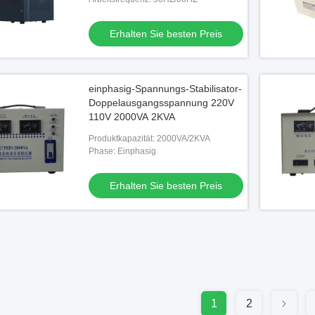
Erhalten Sie besten Preis
einphasig-Spannungs-Stabilisator-
Doppelausgangsspannung 220V
110V 2000VA 2KVA
Produktkapazität: 2000VA/2KVA
Phase: Einphasig
Erhalten Sie besten Preis
1
2