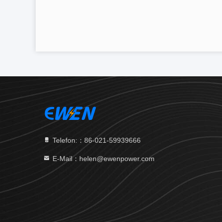
Telefon:：86-021-59939666
E-Mail：helen@ewenpower.com