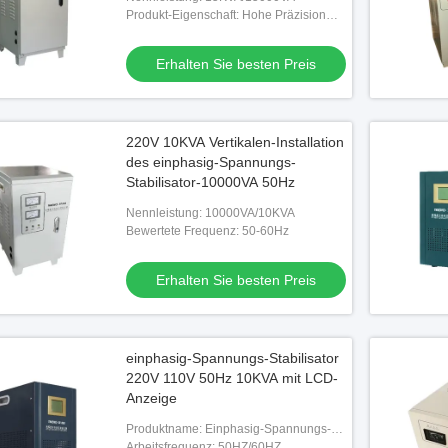
Produkt-Eigenschaft: Hohe Präzision
und andere
Erhalten Sie besten Preis
220V 10KVA Vertikalen-Installation
des einphasig-Spannungs-
Stabilisator-10000VA 50Hz
Nennleistung: 10000VA/10KVA
Bewertete Frequenz: 50-60Hz
Erhalten Sie besten Preis
einphasig-Spannungs-Stabilisator
220V 110V 50Hz 10KVA mit LCD-
Anzeige
Produktname: Einphasig-Spannungs-
Stabilisator
Arbeitsfrequenz: 50HZ/60HZ