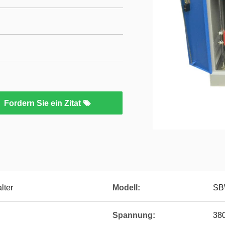
Fordern Sie ein Zitat
lter
Modell:
SB
Spannung:
38