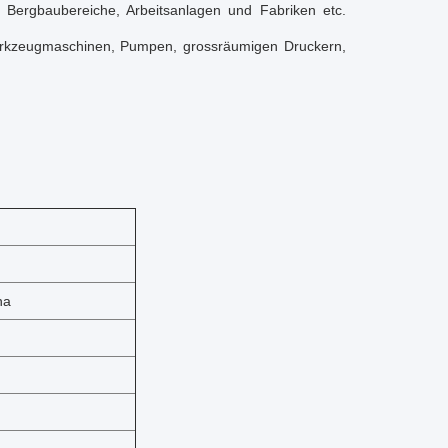
, Bergbaubereiche, Arbeitsanlagen und Fabriken etc.
Werkzeugmaschinen, Pumpen, grossräumigen Druckern,
na