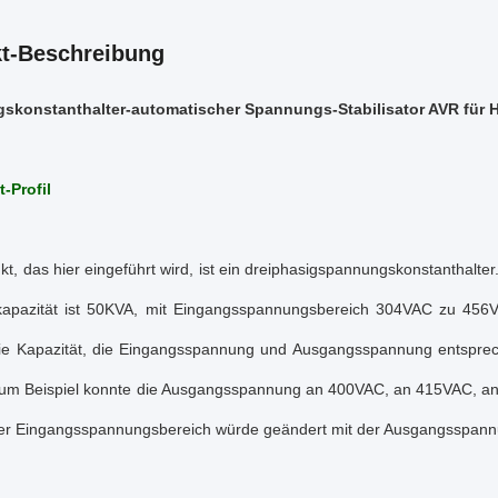
t-Beschreibung
skonstanthalter-automatischer Spannungs-Stabilisator AVR für 
-Profil
t, das hier eingeführt wird, ist ein dreiphasigspannungskonstanthalter.
apazität ist 50KVA, mit Eingangsspannungsbereich 304VAC zu 456V
ie Kapazität, die Eingangsspannung und Ausgangsspannung entsprec
um Beispiel konnte die Ausgangsspannung an 400VAC, an 415VAC, an
er Eingangsspannungsbereich würde geändert mit der Ausgangsspann