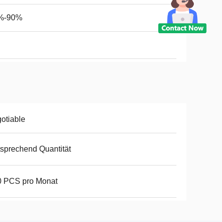
%-90%
otiable
sprechend Quantität
0 PCS pro Monat