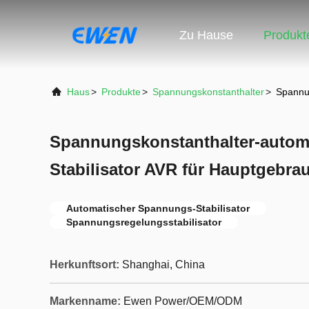
Zu Hause
Produkt
Haus
>
Produkte
>
Spannungskonstanthalter
>
Spannun
Spannungskonstanthalter-autom
Stabilisator AVR für Hauptgebra
Automatischer Spannungs-Stabilisator
Spannungsregelungsstabilisator
Herkunftsort:
Shanghai, China
Markenname:
Ewen Power/OEM/ODM