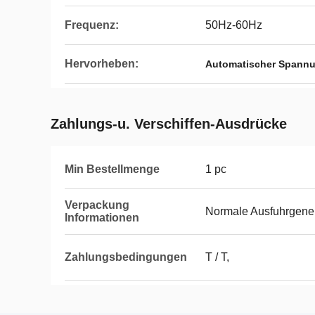
Frequenz:
50Hz-60Hz
Hervorheben:
Automatischer Spannun
Zahlungs-u. Verschiffen-Ausdrücke
Min Bestellmenge
1 pc
Verpackung
Normale Ausfuhrgene
Informationen
Zahlungsbedingungen
T / T,