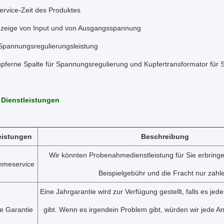
ervice-Zeit des Produktes
eige von Input und von Ausgangsspannung
 Spannungsregulierungsleistung
upferne Spalte für Spannungsregulierung und Kupfertransformator für
 Dienstleistungen
eistungen
Beschreibung
Wir könnten Probenahmedienstleistung für Sie erbring
hmeservice
Beispielgebühr und die Fracht nur zahl
Eine Jahrgarantie wird zur Verfügung gestellt, falls es je
ge Garantie
gibt. Wenn es irgendein Problem gibt, würden wir jede 