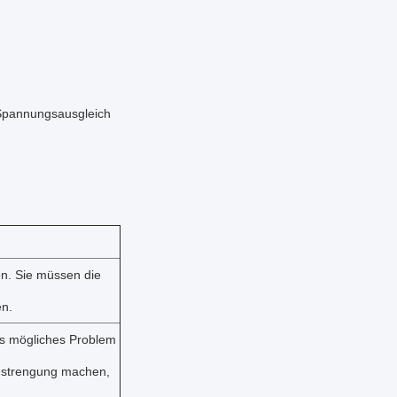
 Spannungsausgleich
en. Sie müssen die
en.
des mögliches Problem
Anstrengung machen,