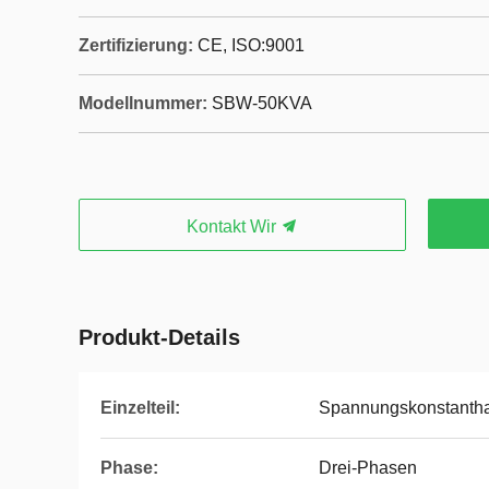
Zertifizierung:
CE, ISO:9001
Modellnummer:
SBW-50KVA
Kontakt Wir
Produkt-Details
Einzelteil:
Spannungskonstantha
Phase:
Drei-Phasen