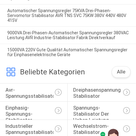
Automatischer Spannungsregler 75KVA Drei-Phasen-
Servomotor Stabilisator AVR TNS SVC 75KW 380V 440V 480V
415V
9000VA Drei-Phasen-Automatischer Spannungsregler 380VAC
Leistung AVR Industrie-Stabilisator Fabrik Direktverkauf
15000VA 220V Gute Qualität Automatischer Spannungsregler
für Einphasenelektrische Geräte
Beliebte Kategorien
Alle
Avr-
Dreiphasenspannungs-
Spannungsstabilisator
Stabilisator
Einphasig-
Spannungs-
Spannungs-
Stabilisator Der 
Stabilisator
Hohen Leistung
Industrieller 
Wechselstrom-
Spannungsstabilisator
Stabilisator