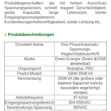
Produkteigenschaften: die mit hohem Ausschuss
Spannungspräzision, schnell reagiert Geschwindigkeit,
große Kapazität, lange Lebenszeit, breiter
Eingangsspannungsbereich,
Kundenbezogenheitsverfügbarkeit, solide Leistung etc.
Produktbeschreibungen
2.
Einzelteil-Name
Drei PhaseAutomatic-
Spannungs-
Regler/Stabilizer/AVR
Soem &ODM
Marke
Ewen-Energie (
annehmbar)
Ursprungsort
Shanghai, PRC
Prodct-Modell
SBW-350KVA
die größere oder
Nennleistung
350KVA (
kleinere Kapazität könnte
besonders angefertigt
werden)
47-63Hz
Arbeitsfrequenz
Eingangsspannungsbereich
304-456VAC
Nennleistungs-Spannung
380VAC