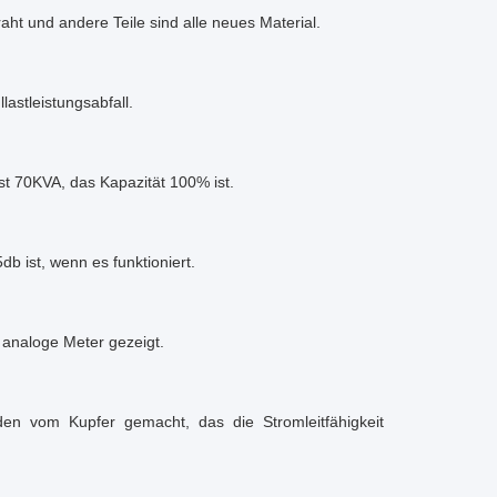
aht und andere Teile sind alle neues Material.
lastleistungsabfall.
ist 70KVA, das Kapazität 100% ist.
b ist, wenn es funktioniert.
 analoge Meter gezeigt.
den vom Kupfer gemacht, das die Stromleitfähigkeit