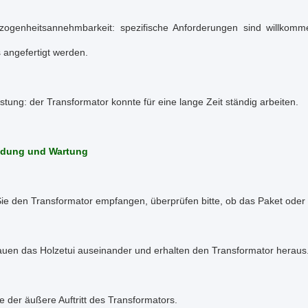
ogenheitsannehmbarkeit: spezifische Anforderungen sind willkom
 angefertigt werden.
istung: der Transformator konnte für eine lange Zeit ständig arbeiten.
dung und Wartung
e den Transformator empfangen, überprüfen bitte, ob das Paket oder ni
uen das Holzetui auseinander und erhalten den Transformator heraus
e der äußere Auftritt des Transformators.