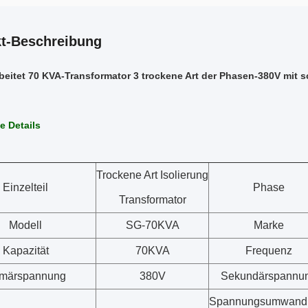
t-Beschreibung
eitet 70 KVA-Transformator 3 trockene Art der Phasen-380V mit 
e Details
Trockene Art Isolierung
Einzelteil
Phase
Transformator
Modell
SG-70KVA
Marke
Kapazität
70KVA
Frequenz
imärspannung
380V
Sekundärspannu
Spannungsumwand