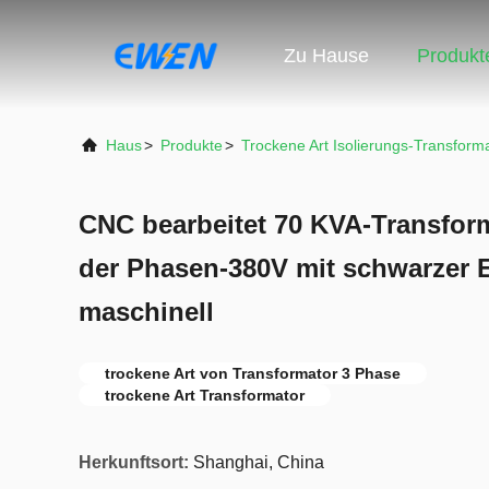
Zu Hause
Produkt
Haus
>
Produkte
>
Trockene Art Isolierungs-Transform
CNC bearbeitet 70 KVA-Transform
der Phasen-380V mit schwarzer 
maschinell
trockene Art von Transformator 3 Phase
trockene Art Transformator
Herkunftsort:
Shanghai, China