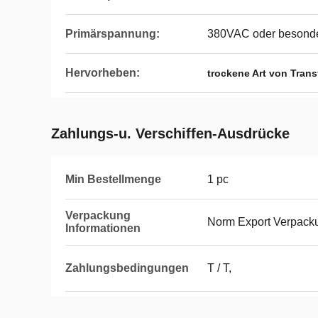
Primärspannung:
380VAC oder besonder
Hervorheben:
trockene Art von Tran
Zahlungs-u. Verschiffen-Ausdrücke
Min Bestellmenge
1 pc
Verpackung
Norm Export Verpack
Informationen
Zahlungsbedingungen
T / T,