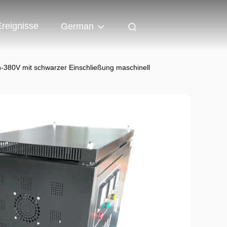
Ereignisse
German
n-380V mit schwarzer Einschließung maschinell