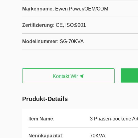
Markenname:
Ewen Power/OEM/ODM
Zertifizierung:
CE, ISO:9001
Modellnummer:
SG-70KVA
Kontakt Wir
Produkt-Details
Item Name:
3 Phasen-trockene Art
Nennkapazität:
70KVA