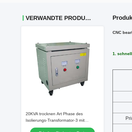
Produk
VERWANDTE PRODUKTE
CNC bearb
1. schnell
20KVA trocknen Art Phase des
Pr
Isolierungs-Transformator-3 mit
kupferne Wicklungs-langer