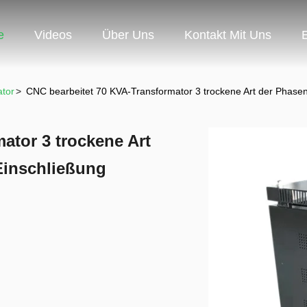
e
Videos
Über Uns
Kontakt Mit Uns
ator
>
CNC bearbeitet 70 KVA-Transformator 3 trockene Art der Phase
ator 3 trockene Art
Einschließung