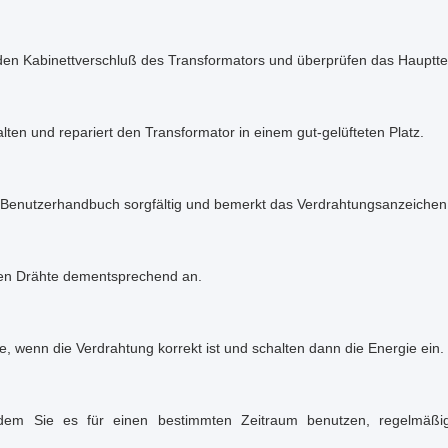
den Kabinettverschluß des Transformators und überprüfen das Haupttei
ten und repariert den Transformator in einem gut-gelüfteten Platz.
 Benutzerhandbuch sorgfältig und bemerkt das Verdrahtungsanzeichen
en Drähte dementsprechend an.
e, wenn die Verdrahtung korrekt ist und schalten dann die Energie ein.
em Sie es für einen bestimmten Zeitraum benutzen, regelmäßig