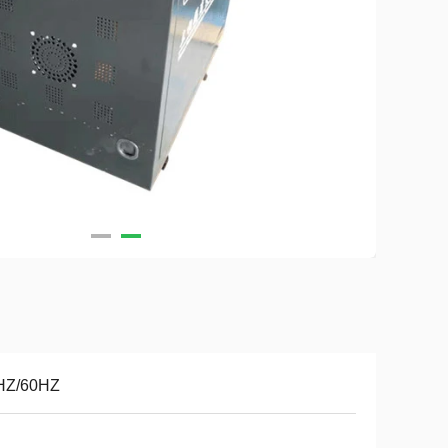
HZ/60HZ