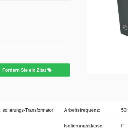
Fordern Sie ein Zitat
 Isolierungs-Transformator
Arbeitsfrequenz:
50
Isolierungsklasse:
F