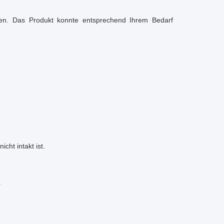
men. Das Produkt konnte entsprechend Ihrem Bedarf
cht intakt ist.
.