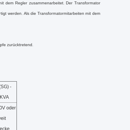
r mit dem Regler zusammenarbeitet. Der Transformator
gt werden. Als die Transformatormitarbeiten mit dem
pfe zurücktretend.
(SG) -
0KVA
0V oder
eit
recke