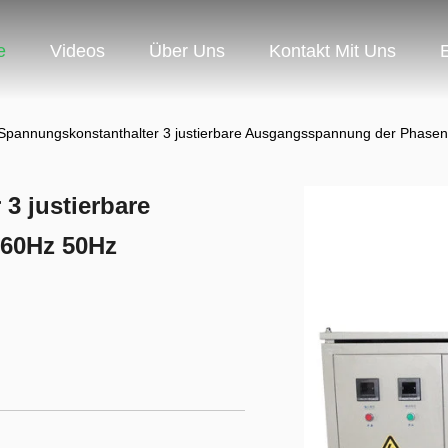
e
Videos
Über Uns
Kontakt Mit Uns
Spannungskonstanthalter 3 justierbare Ausgangsspannung der Phase
3 justierbare
60Hz 50Hz