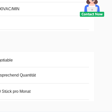
00VAC/MIN
otiable
sprechend Quantität
 Stück pro Monat