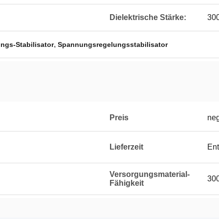
Dielektrische Stärke:
30
,
gs-Stabilisator
Spannungsregelungsstabilisator
Preis
neg
Lieferzeit
Ent
Versorgungsmaterial-
300
Fähigkeit