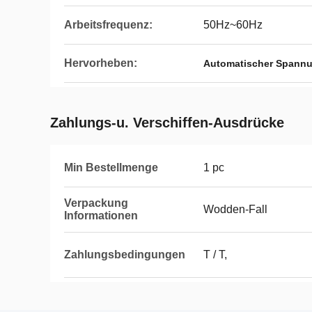
Arbeitsfrequenz:
50Hz~60Hz
Hervorheben:
Automatischer Spannun
Zahlungs-u. Verschiffen-Ausdrücke
Min Bestellmenge
1 pc
Verpackung
Wodden-Fall
Informationen
Zahlungsbedingungen
T / T,