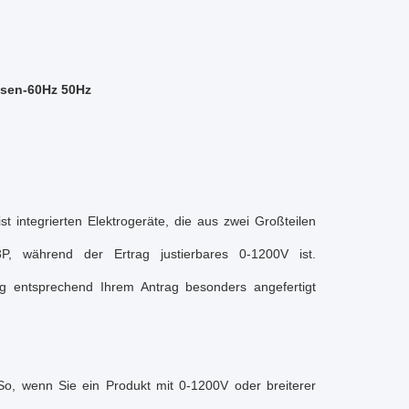
asen-60Hz 50Hz
t integrierten Elektrogeräte, die aus zwei Großteilen
, während der Ertrag justierbares 0-1200V ist.
g entsprechend Ihrem Antrag besonders angefertigt
o, wenn Sie ein Produkt mit 0-1200V oder breiterer