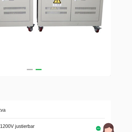
kva
1200V justierbar