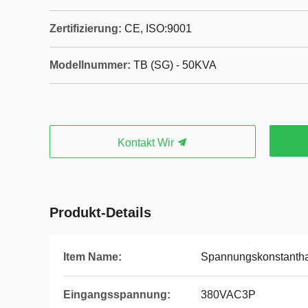
Zertifizierung:
CE, ISO:9001
Modellnummer:
TB (SG) - 50KVA
Kontakt Wir
Produkt-Details
Item Name:
Spannungskonstantha
Eingangsspannung:
380VAC3P