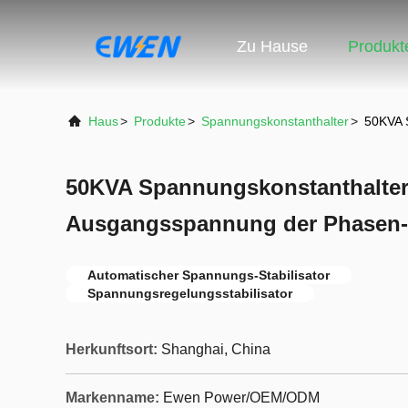
Zu Hause
Produkt
Haus
>
Produkte
>
Spannungskonstanthalter
>
50KVA 
50KVA Spannungskonstanthalter 
Ausgangsspannung der Phasen-
Automatischer Spannungs-Stabilisator
Spannungsregelungsstabilisator
Herkunftsort:
Shanghai, China
Markenname:
Ewen Power/OEM/ODM