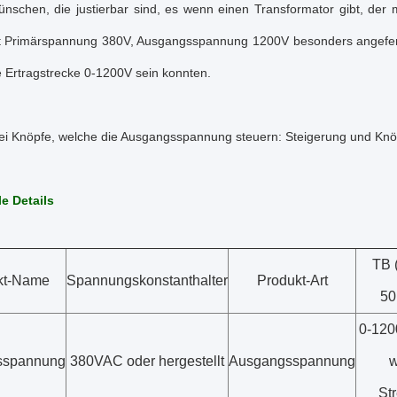
ünschen, die justierbar sind, es wenn einen Transformator gibt, de
t Primärspannung 380V, Ausgangsspannung 1200V besonders angeferti
e Ertragstrecke 0-1200V sein konnten.
wei Knöpfe, welche die Ausgangsspannung steuern: Steigerung und Knö
e Details
TB 
kt-Name
Spannungskonstanthalter
Produkt-Art
5
0-120
sspannung
380VAC oder hergestellt
Ausgangsspannung
w
St