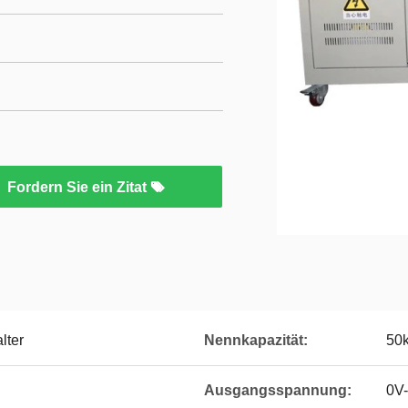
Fordern Sie ein Zitat
lter
Nennkapazität:
50
Ausgangsspannung:
0V-