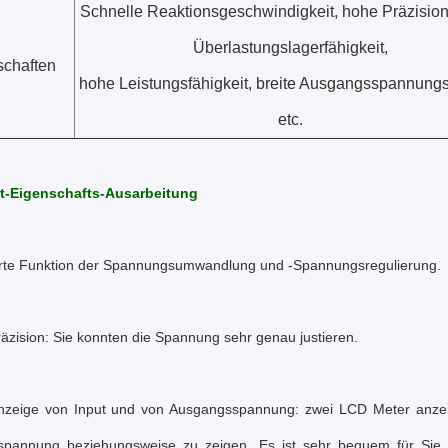
Schnelle Reaktionsgeschwindigkeit, hohe Präzision
Überlastungslagerfähigkeit,
schaften
hohe Leistungsfähigkeit, breite Ausgangsspannung
etc.
t-Eigenschafts-Ausarbeitung
erte Funktion der Spannungsumwandlung und -Spannungsregulierung.
äzision: Sie konnten die Spannung sehr genau justieren.
eige von Input und von Ausgangsspannung: zwei LCD Meter anzeig
spannung beziehungsweise zu zeigen. Es ist sehr bequem für Si