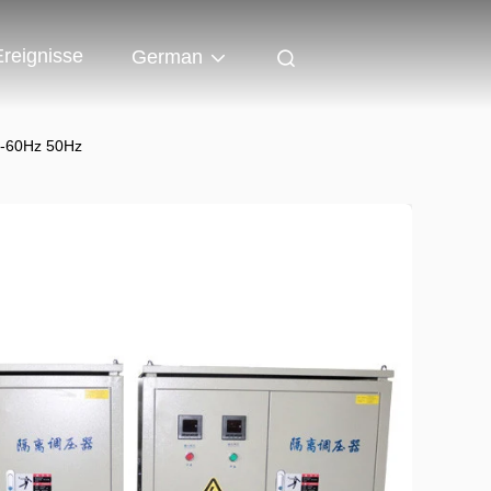
Ereignisse
German
n-60Hz 50Hz