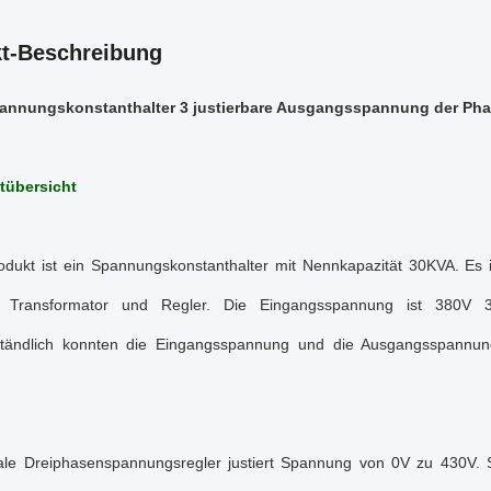
t-Beschreibung
annungskonstanthalter 3 justierbare Ausgangsspannung der Ph
tübersicht
odukt ist ein Spannungskonstanthalter mit Nennkapazität 30KVA. Es is
: Transformator und Regler. Die Eingangsspannung ist 380V 3P
ständlich konnten die Eingangsspannung und die Ausgangsspannun
le Dreiphasenspannungsregler justiert Spannung von 0V zu 430V. S