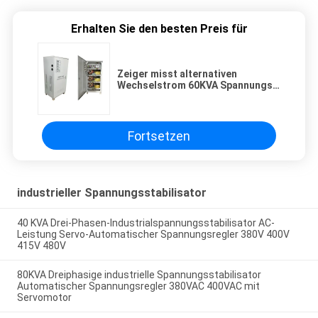
Erhalten Sie den besten Preis für
Zeiger misst alternativen
Wechselstrom 60KVA Spannungs-
Stabilisator/Regler die Hoch-
präzision mit 3 Phasen
industrieller Selbst
Fortsetzen
industrieller Spannungsstabilisator
40 KVA Drei-Phasen-Industrialspannungsstabilisator AC-
Leistung Servo-Automatischer Spannungsregler 380V 400V
415V 480V
80KVA Dreiphasige industrielle Spannungsstabilisator
Automatischer Spannungsregler 380VAC 400VAC mit
Servomotor